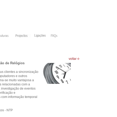
voltar
ção de Relógios
us clientes a sincronização
mputadores e outros
na-se muito vantajosa a
es relacionadas com a
 investigação de eventos
rificação e
s com informação temporal
ços - NTP