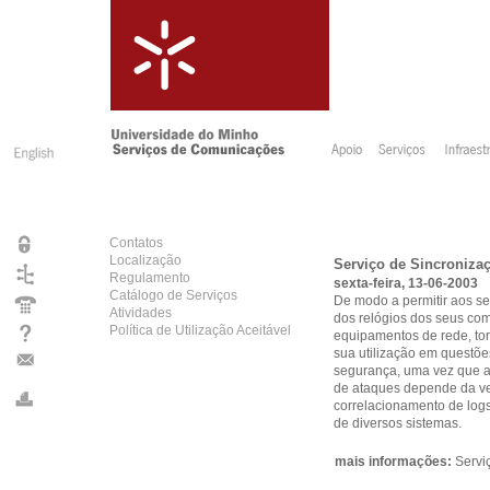
Contatos
Localização
Serviço de Sincroniza
Regulamento
sexta-feira, 13-06-2003
Catálogo de Serviços
De modo a permitir aos se
Atividades
dos relógios dos seus co
Política de Utilização Aceitável
equipamentos de rede, tor
sua utilização em questõ
segurança, uma vez que a
de ataques depende da ve
correlacionamento de log
de diversos sistemas.
mais informações:
Servi