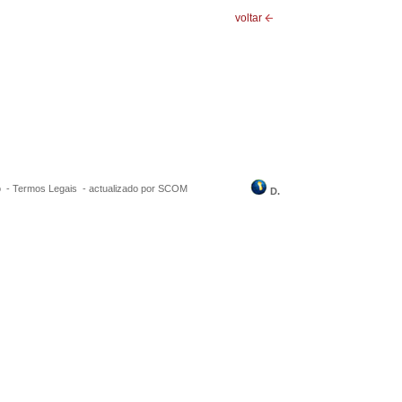
voltar
o -
Termos Legais
-
actualizado por SCOM
D.