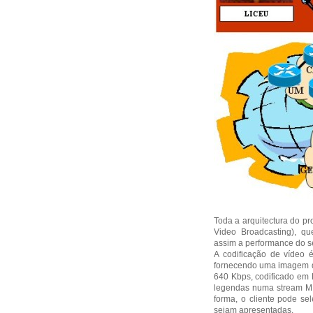
Toda a arquitectura do p
Video Broadcasting), qu
assim a performance do se
A codificação de vídeo 
fornecendo uma imagem de
640 Kbps, codificado em 
legendas numa stream MP
forma, o cliente pode s
sejam apresentadas.