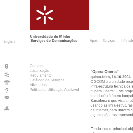
Contatos
Localização
"Opera Oberta"
Regulamento
quinta-feira, 14-10-2004
Catálogo de Serviços
O SCOM é a unidade resp
Atividades
infra-estrutura técnica de
Política de Utilização Aceitável
"Opera Oberta". Este proj
introdução à ópera lançad
Barcelona e que visa a re
usando as infra-estrutur
da Internet, para univers
algumas óperas representa
Tendo como principal obj