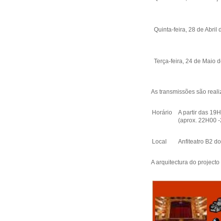
Quinta-feira, 28 de Abril
Terça-feira, 24 de Maio 
As transmissões são reali
Horário
A partir das 19
(aprox. 22H00 
Local
Anfiteatro B2 d
A arquitectura do project