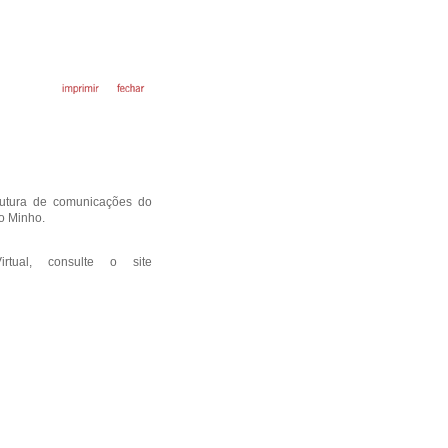
rutura de comunicações do
o Minho.
tual, consulte o site