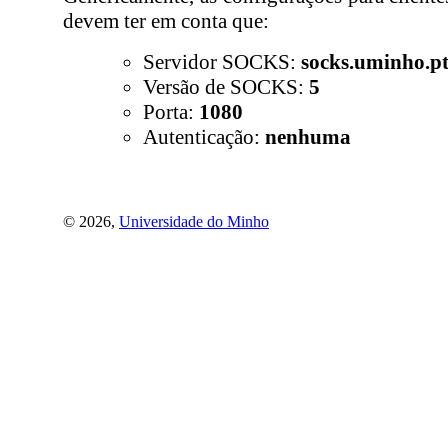
devem ter em conta que:
Servidor SOCKS:
socks.uminho.p
Versão de SOCKS:
5
Porta:
1080
Autenticação:
nenhuma
©
2026
,
Universidade do Minho