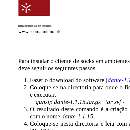
www.scom.uminho.pt/
Para instalar o cliente de socks em ambiente
deve seguir os seguintes passos:
Fazer o download do software (
dante-1.1
Coloque-se na directoria para onde o fi
e executar:
gunzip dante-1.1.15.tar.gz | tar xvf -
O resultado deste comando é a criação 
com o nome
dante-1.1.15
;
Coloque-se nesta directoria e leia com 