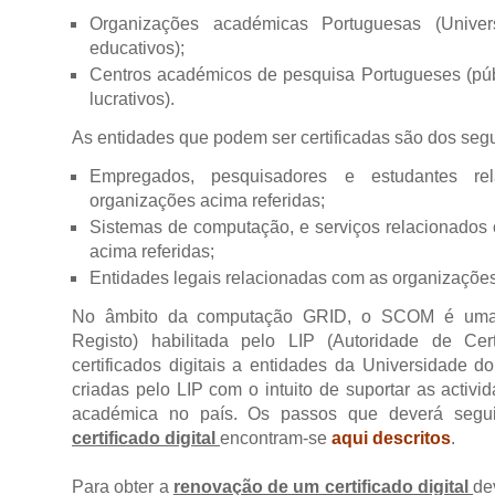
Organizações académicas Portuguesas (Univers
educativos);
Centros académicos de pesquisa Portugueses (púb
lucrativos).
As entidades que podem ser certificadas são dos segu
Empregados, pesquisadores e estudantes re
organizações acima referidas;
Sistemas de computação, e serviços relacionados
acima referidas;
Entidades legais relacionadas com as organizações
No âmbito da computação GRID, o SCOM é uma
Registo) habilitada pelo LIP (Autoridade de Cert
certificados digitais a entidades da Universidade 
criadas pelo LIP com o intuito de suportar as activi
académica no país. Os passos que deverá segu
certificado digital
encontram-se
aqui descritos
.
Para obter a
renovação de um certificado digital
de