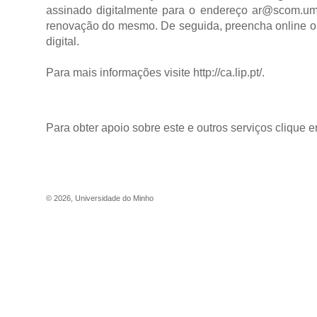
assinado digitalmente para o endereço ar@scom.umin
renovação do mesmo. De seguida, preencha online o 
digital.
Para mais informações visite
http://ca.lip.pt/
.
Para obter apoio sobre este e outros serviços clique 
©
2026
,
Universidade do Minho