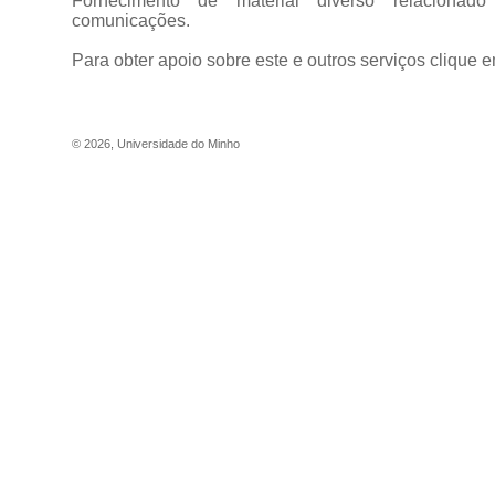
Fornecimento de material diverso relaciona
comunicações.
Para obter apoio sobre este e outros serviços clique 
©
2026
,
Universidade do Minho