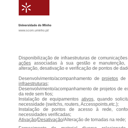
www.scom.uminho.pt/
Disponibilização de infraestruturas de comunicações
ações
associadas à sua gestão e manutenção, in
alteração, desativação e verificação de pontos de dad
Desenvolvimento/acompanhamento de
projetos
de I
infraestruturas
;
Desenvolvimento/acompanhamento de projetos de e
da rede sem fios;
Instalação de equipamentos
ativos
, quando solic
necessidade (switchs, routers, Accesspoints,etc.);
Instalação de pontos de acesso à rede, confor
necessidades verificadas;
Ativação
/
Desativação
/Alteração de tomadas na rede;