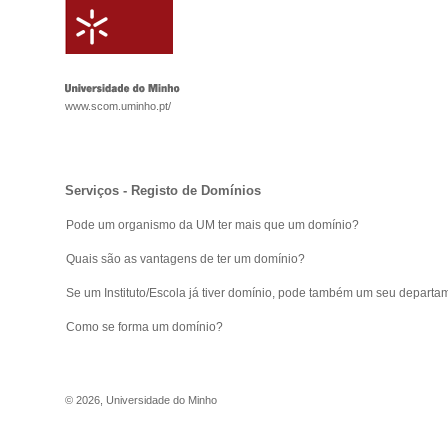
www.scom.uminho.pt/
Serviços - Registo de Domínios
Pode um organismo da UM ter mais que um domínio?
Quais são as vantagens de ter um domínio?
Se um Instituto/Escola já tiver domínio, pode também um seu departa
Como se forma um domínio?
©
2026
,
Universidade do Minho