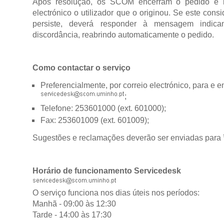
Após resolução, os SCOM encerram o pedido e no
electrónico o utilizador que o originou. Se este con
persiste, deverá responder à mensagem indic
discordância, reabrindo automaticamente o pedido.
Como contactar o serviço
Preferencialmente, por correio electrónico, para e 
;
Telefone: 253601000 (ext. 601000);
Fax: 253601009 (ext. 601009);
Sugestões e reclamações deverão ser enviadas para
Horário de funcionamento Servicedesk
O serviço funciona nos dias úteis nos períodos:
Manhã - 09:00 às 12:30
Tarde - 14:00 às 17:30