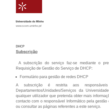
www.scom.uminho.pt/
DHCP
Subscrição
A subscrição do serviço faz-se mediante o pr
Requisição de Gestão do Serviço de DHCP:
Formulário para gestão de redes DHCP
A subscrição é restrita aos responsáveis
Departamentos/Unidades/Serviços da Universida
qualquer utilizador que pretenda obter mais informaç
contacto com o responsável Informático pela gestão
ou consultar as páginas referentes a este serviço.