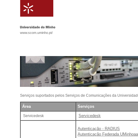
www.scom.uminho.pt/
Serviços suportados pelos Serviços de Comunicações da Universidad
Área
Serviços
Servicedesk
Servicedesk
Autenticação - RADIUS
Autenticação Federada UMinhoa