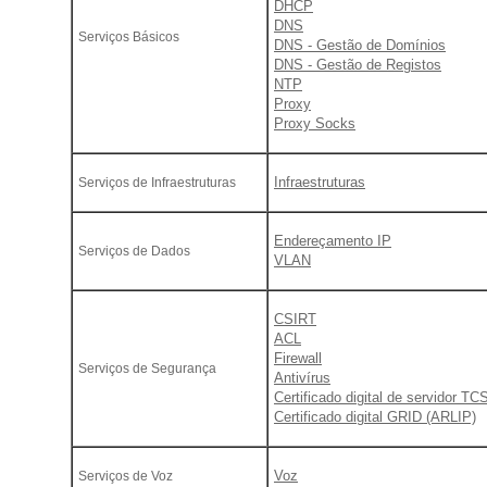
DHCP
DNS
Serviços Básicos
DNS - Gestão de Domínios
DNS - Gestão de Registos
NTP
Proxy
Proxy Socks
Infraestruturas
Serviços de Infraestruturas
Endereçamento IP
Serviços de Dados
VLAN
CSIRT
ACL
Firewall
Serviços de Segurança
Antivírus
Certificado digital de servidor TC
Certificado digital GRID (ARLIP)
Voz
Serviços de Voz