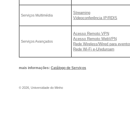
Streaming
Serviços Multimédia
Videoconferência IP/RDIS
Acesso Remoto VPN
Acesso Remoto WebVPN
Serviços Avançados
Rede Wireless/Wired para evento
Rede Wi-Fi e-U/eduroam
mais informações:
Catálogo de Serviços
©
2026
,
Universidade do Minho