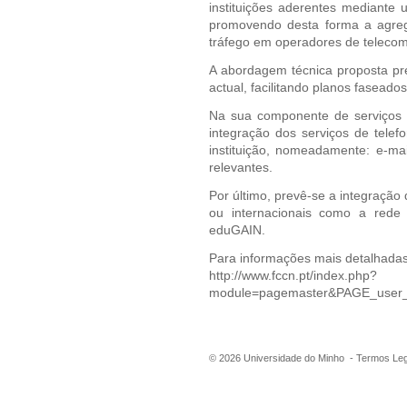
instituições aderentes mediante
promovendo desta forma a agreg
tráfego em operadores de teleco
A abordagem técnica proposta pre
actual, facilitando planos faseados
Na sua componente de serviços 
integração dos serviços de telef
instituição, nomeadamente: e-ma
relevantes.
Por último, prevê-se a integração 
ou internacionais como a rede
eduGAIN.
Para informações mais detalhadas
http://www.fccn.pt/index.php?
module=pagemaster&PAGE_user
©
2026
Universidade do Minho -
Termos Leg