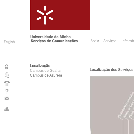
Localização
Localização dos Serviço
Campus de Gualtar
Campus de Azurém