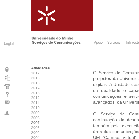
Atividades
O Serviço de Comunic
2017
2016
projectos da Univers
2015
digitais. A Unidade de
2014
da qualidade e capa
2013
comunicações e servi
2012
avançados, da Univers
2011
2010
2009
O Serviço de Comun
2008
continuação do desen
2007
também pela execução
2006
área das comunicações
2005
UM (Campus Virtual),
2004