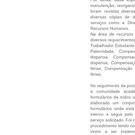
manutenção, reorganiz
foram revistas divers
diversas cópias de 
serviços como a Dire
Recursos Humanos.
Na área de recursos 
diversos requerimento
Trabalhador Estudante
Paternidade, Compen
dispensa, Compensa
dispensa, Compensaçã
férias, Compensação 
férias.
No seguimento da proc
à comunidade acad
formulários de todos 
elaborado um conjun
formulários onde est
interno a seguir pe
serviço solicitado. Fo
procedimento tendo com
virem a ser implem