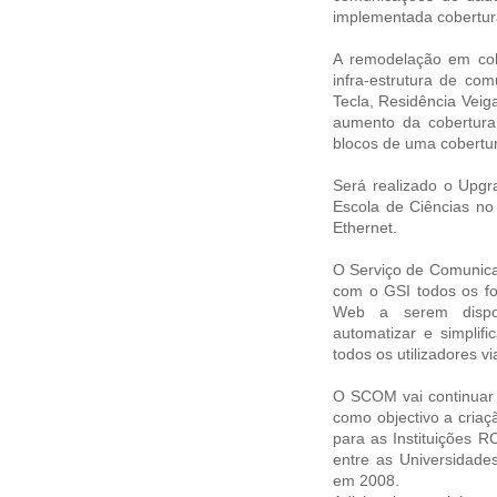
implementada cobertura
A remodelação em col
infra-estrutura de co
Tecla, Residência Vei
aumento da cobertura
blocos de uma cobertur
Será realizado o Upgr
Escola de Ciências n
Ethernet.
O Serviço de Comunica
com o GSI todos os fo
Web a serem dispon
automatizar e simplifi
todos os utilizadores v
O SCOM vai continuar 
como objectivo a cria
para as Instituições 
entre as Universidade
em 2008.