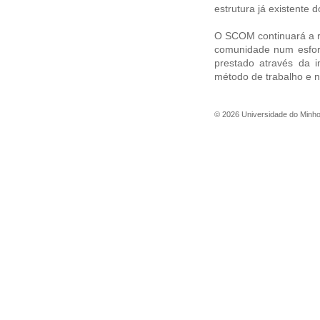
estrutura já existente 
O SCOM continuará a re
comunidade num esforç
prestado através da 
método de trabalho e 
©
2026
Universidade do Minh