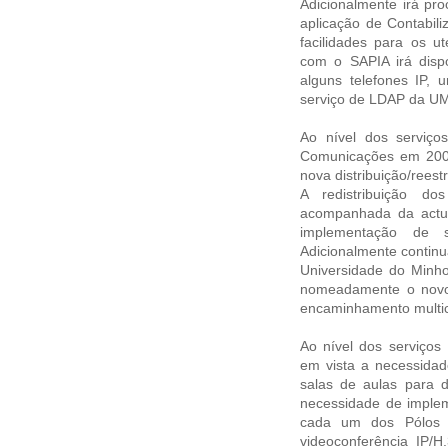
Adicionalmente irá pr
aplicação de Contabili
facilidades para os 
com o SAPIA irá dispo
alguns telefones IP,
serviço de LDAP da UM
Ao nível dos serviç
Comunicações em 2007
nova distribuição/rees
A redistribuição do
acompanhada da actua
implementação de s
Adicionalmente continu
Universidade do Minho
nomeadamente o novo p
encaminhamento multic
Ao nível dos serviços
em vista a necessida
salas de aulas para d
necessidade de imple
cada um dos Pólos 
videoconferência IP/H