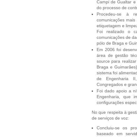
Campi de Gualtar e 
do processo de cont
Procedeu-se à re
comunicações mais a
etiquetagem e limpe
Foi realizado o 
comunicações de dad
pólo de Braga e Gui
Em 2006 foi desenvo
área de gestão técn
source para realiza
Braga e Guimarães) 
sistema foi alimenta
de Engenharia II
Congregados e gran
Foi dado apoio a ní
Engenharia, que i
configurações especi
No que respeita à gest
de serviços de voz:
Concluiu-se os pr
baseado em servi