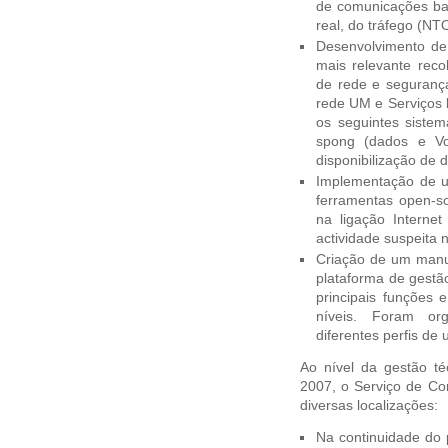
de comunicações b
real, do tráfego (NT
Desenvolvimento de
mais relevante reco
de rede e seguran
rede UM e Serviços 
os seguintes sistem
spong (dados e V
disponibilização de d
Implementação de u
ferramentas open-so
na ligação Interne
actividade suspeita 
Criação de um manua
plataforma de gestã
principais funções 
níveis. Foram or
diferentes perfis de
Ao nível da gestão té
2007, o Serviço de Co
diversas localizações:
Na continuidade do 