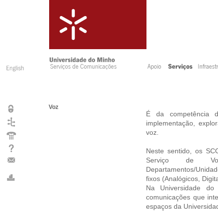
Voz
É da competência d
implementação, explor
voz.
Neste sentido, os SC
Serviço de 
Departamentos/Unidade
fixos (Analógicos, Digi
Na Universidade do 
comunicações que inter
espaços da Universida