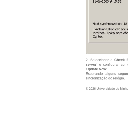
2. Seleccionar a
Check 
server
' e configurar com
'
Update Now
'.
Esperando alguns segu
sincronização do relógio.
©
2026
Universidade do Minh