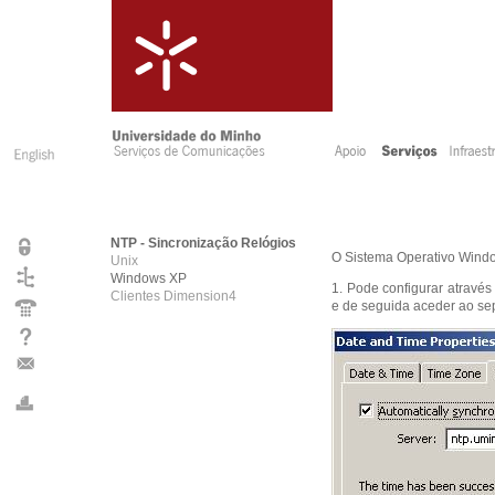
NTP - Sincronização Relógios
O Sistema Operativo Window
Unix
Windows XP
1. Pode configurar através 
Clientes Dimension4
e de seguida aceder ao sep