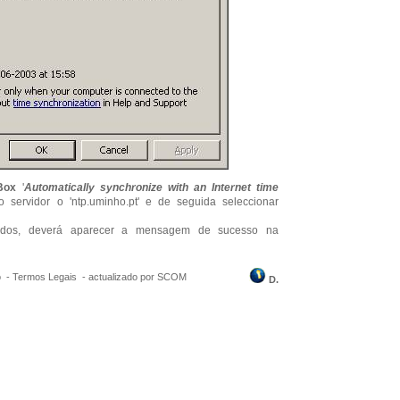
Box
'
Automatically synchronize with an Internet time
o servidor o 'ntp.uminho.pt' e de seguida seleccionar
ndos, deverá aparecer a mensagem de sucesso na
o -
Termos Legais
-
actualizado por SCOM
D.