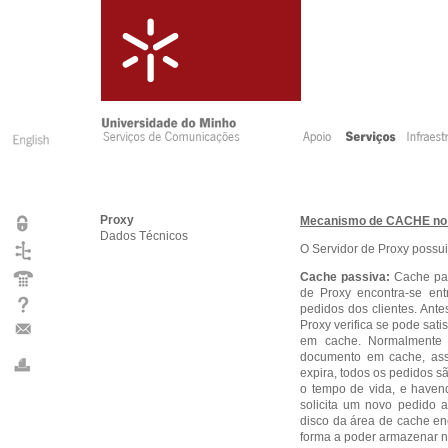
Proxy
Mecanismo de CACHE no 
Dados Técnicos
O Servidor de Proxy possui
Cache passiva:
Cache pas
de Proxy encontra-se ent
pedidos dos clientes. Ante
Proxy verifica se pode sat
em cache. Normalmente 
documento em cache, ass
expira, todos os pedidos 
o tempo de vida, e haven
solicita um novo pedido 
disco da área de cache en
forma a poder armazenar 