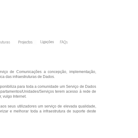
rviço de Comunicações a concepção, implementação,
ica das infraestruturas de Dados.
ponibiliza para toda a comunidade um Serviço de Dados
epartamentos/Unidades/Serviços terem acesso à rede de
, vulgo Internet.
os seus utilizadores um serviço de elevada qualidade,
izar e melhorar toda a infraestrutura de suporte deste