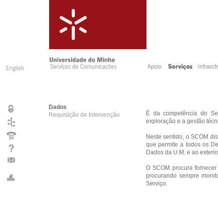
Dados
É da competência do Se
Requisição de Intervenção
exploração e a gestão técn
Neste sentido, o SCOM dis
que permite a todos os D
Dados da U.M. e ao exterior
O SCOM procura fornecer a
procurando sempre monitor
Serviço.