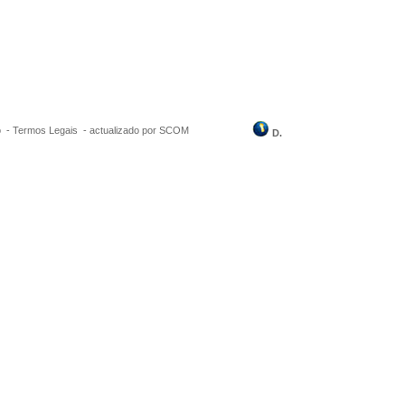
o -
Termos Legais
-
actualizado por SCOM
D.