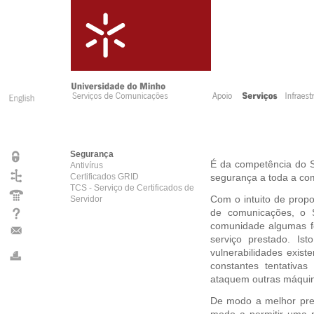
Segurança
É da competência do S
Antivírus
Certificados GRID
segurança a toda a co
TCS - Serviço de Certificados de
Servidor
Com o intuito de propo
de comunicações, o 
comunidade algumas f
serviço prestado. Is
vulnerabilidades exis
constantes tentativa
ataquem outras máquin
De modo a melhor pre