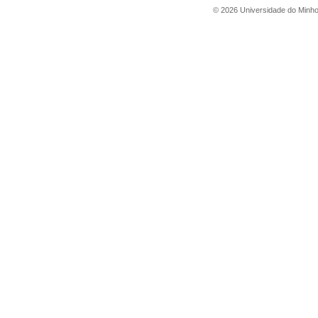
©
2026
Universidade do Minh