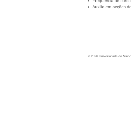
Frequência de cursos
Auxilio em acções de
©
2026
Universidade do Minh