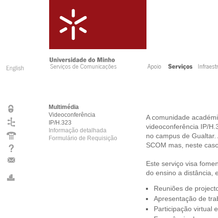
Multimédia
Videoconferência
A comunidade académic
IP/H.323
videoconferência IP/H
Informação detalhada
no campus de Gualtar. 
Formulário de Requisição
SCOM mas, neste caso
Este serviço visa fomen
do ensino a distância, 
Reuniões de project
Apresentação de tra
Participação virtual