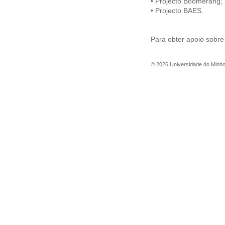
• Projecto Boomerang;
• Projecto BAES.
Para obter apoio sobre
©
2026
Universidade do Minh