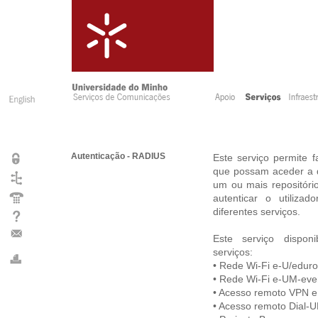
Autenticação - RADIUS
Este serviço permite f
que possam aceder a d
um ou mais repositório
autenticar o utiliza
diferentes serviços.
Este serviço disponi
serviços:
• Rede Wi-Fi e-U/edur
• Rede Wi-Fi e-UM-eve
• Acesso remoto VPN 
• Acesso remoto Dial-U