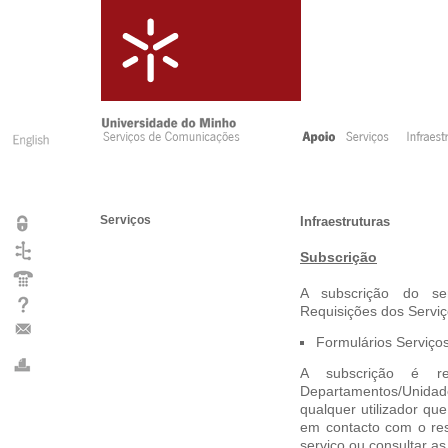
Serviços
Infraestruturas
Subscrição
A subscrição do se
Requisições dos Serviço
Formulários Serviços
A subscrição é res
Departamentos/Unidad
qualquer utilizador qu
em contacto com o res
serviço ou consultar as