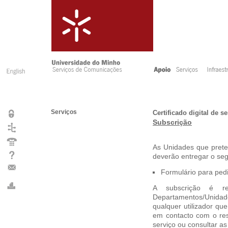
Serviços
Certificado digital de s
Subscrição
As Unidades que preten
deverão entregar o seg
Formulário para pedi
A subscrição é res
Departamentos/Unidad
qualquer utilizador qu
em contacto com o res
serviço ou consultar as