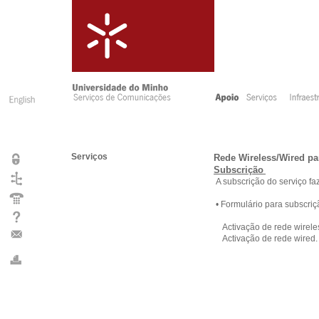
Serviços
Rede Wireless/Wired pa
Subscrição
A subscrição do serviço f
• Formulário para subscriç
Activação de rede wirele
Activação de rede wired.