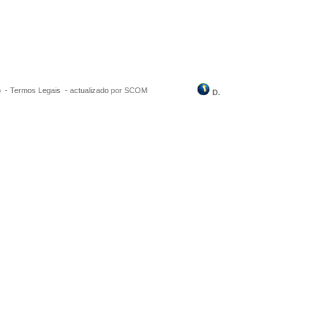
o -
Termos Legais
-
actualizado por SCOM
D.