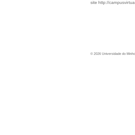
site
http://campusvirtua
©
2026
Universidade do Minh