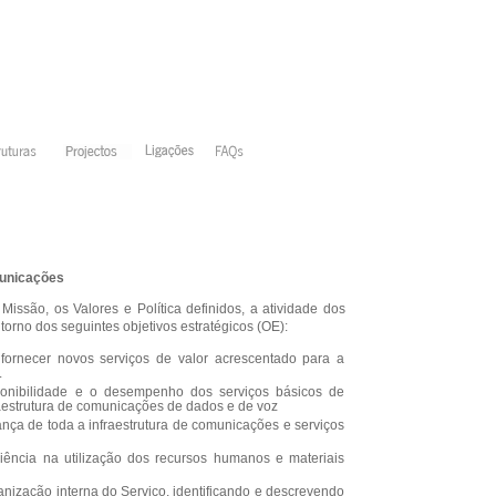
unicações
issão, os Valores e Política definidos, a atividade dos
rno dos seguintes objetivos estratégicos (OE):
fornecer novos serviços de valor acrescentado para a
.
ponibilidade e o desempenho dos serviços básicos de
aestrutura de comunicações de dados e de voz
ança de toda a infraestrutura de comunicações e serviços
iência na utilização dos recursos humanos e materiais
anização interna do Serviço, identificando e descrevendo