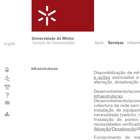
Infraestruturas
Disponibilização de in
e ações
associadas à 
alteração, desativação
Desenvolvimento/aco
infraestruturas
;
Desenvolvimento/ac
cobertura da rede sem 
Instalação de equipa
necessidade (switchs, r
Instalação de pontos
necessidades verificad
Ativação
/
Desativação
/
Fornecimento de mat