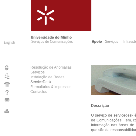
Resolução de Anomalias
Serviços
Instalação de Redes
ServiceDesk
Formulários & Impressos
Contactos
Descrição
O serviço de servicedesk 
de Comunicações. Tem, com
informação nas áreas de 
que são da responsabilida