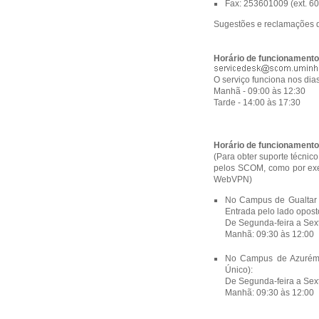
Fax: 253601009 (ext. 6
Sugestões e reclamações 
Horário de funcionament
O serviço funciona nos dias
Manhã - 09:00 às 12:30
Tarde - 14:00 às 17:30
Horário de funcionamento
(Para obter suporte técnic
pelos SCOM, como por exe
WebVPN)
No Campus de Gualtar (
Entrada pelo lado opost
De Segunda-feira a Sext
Manhã: 09:30 às 12:00
No Campus de Azurém (
Único):
De Segunda-feira a Sext
Manhã: 09:30 às 12:00