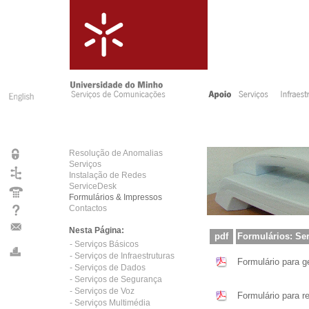
Resolução de Anomalias
Serviços
Instalação de Redes
ServiceDesk
Formulários & Impressos
Contactos
Nesta Página:
pdf
Formulários: Se
- Serviços Básicos
- Serviços de Infraestruturas
Formulário para 
- Serviços de Dados
- Serviços de Segurança
- Serviços de Voz
Formulário para r
- Serviços Multimédia