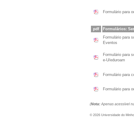
Formulário para o
pdf
Formulários: Se
Formulário para s
Eventos
Formulário para s
e-U/eduroam
Formulário para 
Formulário para o
(
Nota:
Apenas acessível na
©
2026
Universidade do Minh